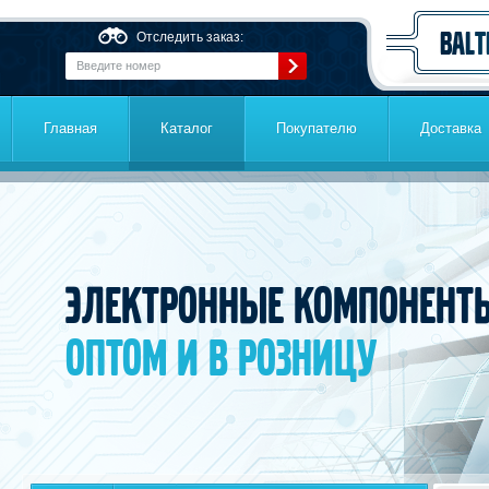
Перейти к основному содержанию
Отследить заказ:
Главная
Каталог
Покупателю
Доставка
Электронные компонент
оптом и в розницу