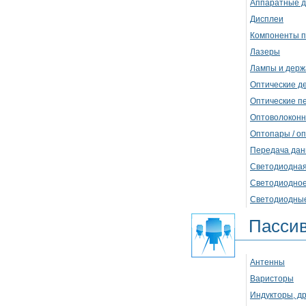
Аппаратные 
Дисплеи
Компоненты п
Лазеры
Лампы и держ
Оптические де
Оптические п
Оптоволоконн
Оптопары / о
Передача дан
Светодиодная
Светодиодно
Светодиодные
Пасси
Антенны
Варисторы
Индукторы, др