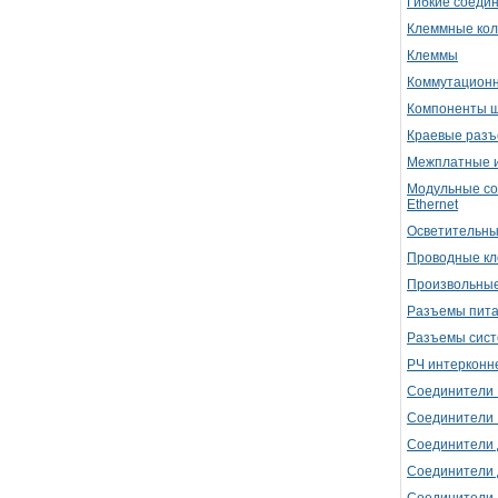
Гибкие соедин
Клеммные кол
Клеммы
Коммутацион
Компоненты 
Краевые раз
Межплатные и
Модульные со
Ethernet
Осветительны
Проводные к
Произвольные
Разъемы пит
Разъемы сист
РЧ интерконн
Соединители 
Соединители 
Соединители 
Соединители 