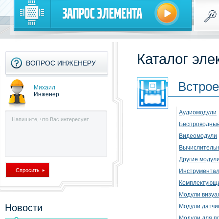
Запрос элемента
Каталог эле
ВОПРОС ИНЖЕНЕРУ
Встро
Михаил
Инженер
Аудиомодули
Беспроводные
Видеомодули
Вычислительн
Другие модул
Инструментал
Комплектующи
Модули визуа
Новости
Модули датчи
Модули для п