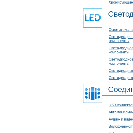
Хронирующие 
Свето
Осветительны
Светодиодное
компоненты
Светодиодное
компоненты
Светодиодное
компоненты
Светодиодные
Светодиодные
Соеди
USB-коннект
Автомобильн
Аудио- и вид
Волоконно-оп