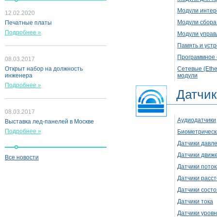
Модули инте
12.02.2020
Модули сбора
Печатные платы
Подробнее »
Модули управ
Память и уст
Программное 
08.03.2017
Открыт набор на должность
Сетевые (Ethe
инженера
модули
Подробнее »
Датчик
08.03.2017
Аудиодатчики
Выставка лед-панелей в Москве
Подробнее »
Биометрическ
Датчики давл
Датчики движ
Все новости
Датчики поток
Датчики расс
Датчики сост
Датчики тока
Датчики уровн