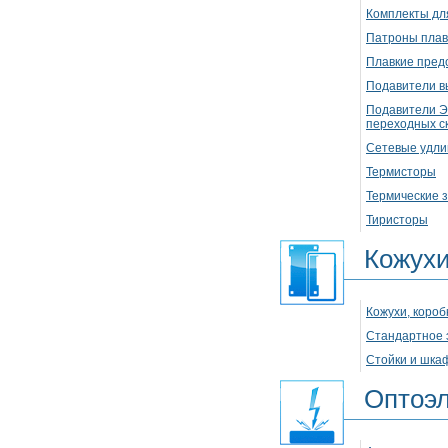
Комплекты дл
Патроны плав
Плавкие пред
Подавители в
Подавители Э
переходных с
Сетевые удли
Термисторы
Термические 
Тиристоры
Кожух
Кожухи, короб
Стандартное 
Стойки и шка
Оптоэл