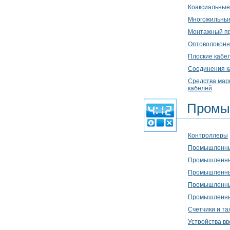
Коаксиальные
Многожильные
Монтажный п
Оптоволоконн
Плоские кабе
Соединения к
Средства марк
кабелей
Промы
Контроллеры
Промышленны
Промышленны
Промышленны
Промышленны
Промышленны
Счетчики и т
Устройства в