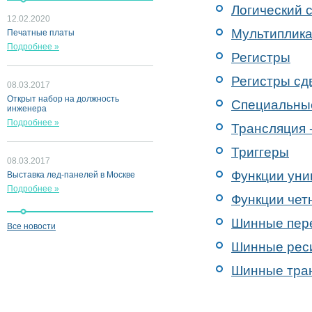
Логический 
12.02.2020
Мультиплика
Печатные платы
Подробнее »
Регистры
Регистры сд
08.03.2017
Открыт набор на должность
Специальны
инженера
Подробнее »
Трансляция 
Триггеры
08.03.2017
Функции ун
Выставка лед-панелей в Москве
Подробнее »
Функции чет
Шинные пер
Все новости
Шинные рес
Шинные тра