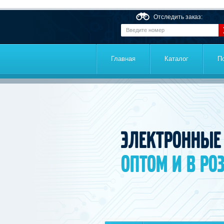
Перейти к основному содержанию
Отследить заказ:
Главная
Каталог
П
Электронные
оптом и в ро