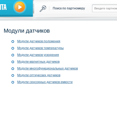
нта
Поиск по партномеру
Модули датчиков
Модули датчиков положения
Модули датчиков температуры
Модули датчиков ускорения
Модули магнитных датчиков
Модули многофункциональных датчиков
Модули оптических датчиков
Модули сенсорных датчиков емкости