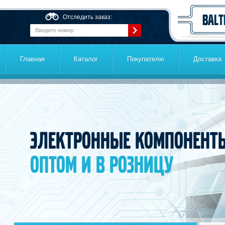
Перейти к основному содержанию
Отследить заказ:
Главная
Каталог
Покупателю
Доставка
Электронные компонент
оптом и в розницу