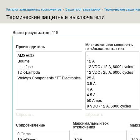
Каталог электронных компонентов
»
Защита от замыкания
»
Термические защитны
Вы здесь
Термические защитные выключатели
Всего результатов:
118
Максимальная мощность
Производитель
вкл./выкл. контактов
Сбросить
Сбросить
Максимальный ток
Сопротивление
Макс
отключения