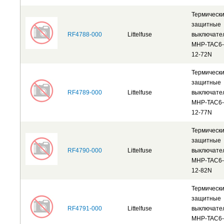
Термическ
защитные
RF4788-000
Littelfuse
выключате
MHP-TAC6-
12-72N
Термическ
защитные
RF4789-000
Littelfuse
выключате
MHP-TAC6-
12-77N
Термическ
защитные
RF4790-000
Littelfuse
выключате
MHP-TAC6-
12-82N
Термическ
защитные
RF4791-000
Littelfuse
выключате
MHP-TAC6-