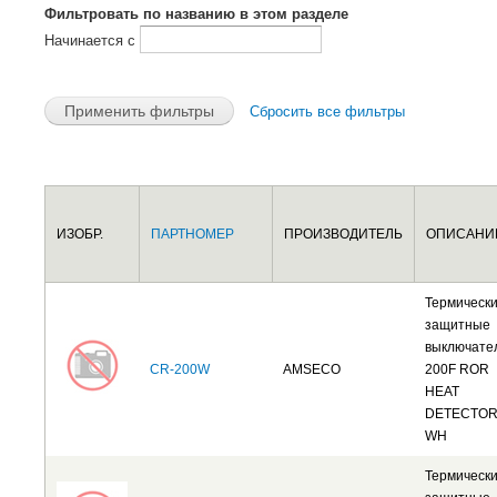
Фильтровать по названию в этом разделе
Начинается с
Сбросить все фильтры
Страницы
ИЗОБР.
ПАРТНОМЕР
ПРОИЗВОДИТЕЛЬ
ОПИСАНИ
Термическ
защитные
выключате
CR-200W
AMSECO
200F ROR
HEAT
DETECTO
WH
Термическ