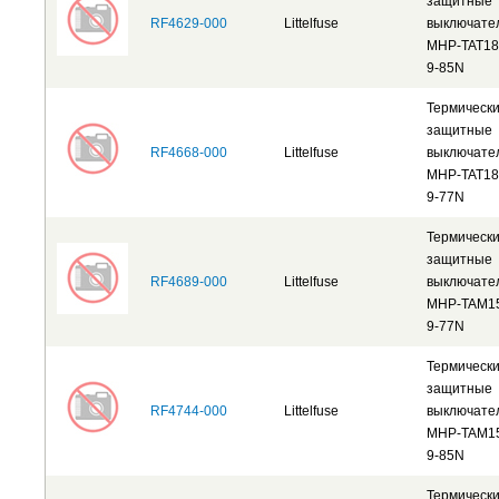
защитные
RF4629-000
Littelfuse
выключате
MHP-TAT18
9-85N
Термическ
защитные
RF4668-000
Littelfuse
выключате
MHP-TAT18
9-77N
Термическ
защитные
RF4689-000
Littelfuse
выключате
MHP-TAM1
9-77N
Термическ
защитные
RF4744-000
Littelfuse
выключате
MHP-TAM1
9-85N
Термическ