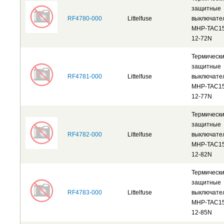
защитные
RF4780-000
Littelfuse
выключате
MHP-TAC15
12-72N
Термическ
защитные
RF4781-000
Littelfuse
выключате
MHP-TAC15
12-77N
Термическ
защитные
RF4782-000
Littelfuse
выключате
MHP-TAC15
12-82N
Термическ
защитные
RF4783-000
Littelfuse
выключате
MHP-TAC15
12-85N