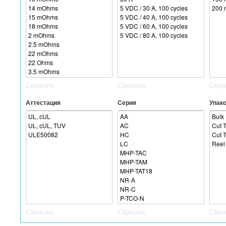
Сбросить
Сбросить
Сбро
Аттестация
Серия
Упак
Сбросить
Сбросить
Сбро