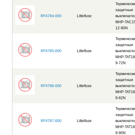
Термическ
защитные
RF4784-000
Littelfuse
выключате
MHP-TAC15
12-90N
Термическ
защитные
RF4785-000
Littelfuse
выключате
MHP-TAT18
9-72N
Термическ
защитные
RF4786-000
Littelfuse
выключате
MHP-TAT18
9-82N
Термическ
защитные
RF4787-000
Littelfuse
выключате
MHP-TAT18
9-90N