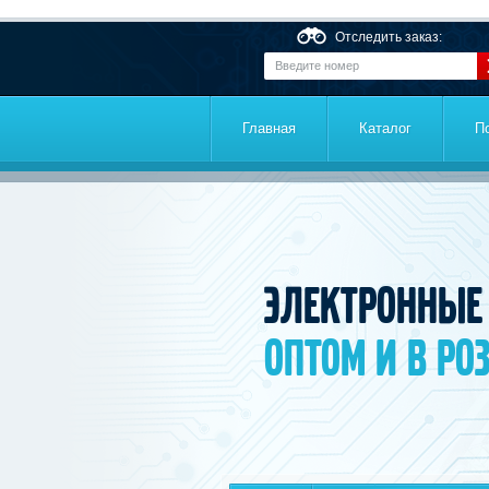
Перейти к основному содержанию
Отследить заказ:
Главная
Каталог
П
Электронные
оптом и в ро