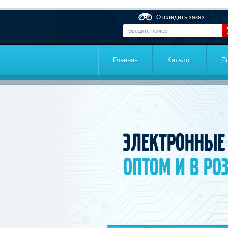
Перейти к основному содержанию
Отследить заказ:
Главная
Каталог
П
Электронные
оптом и в ро