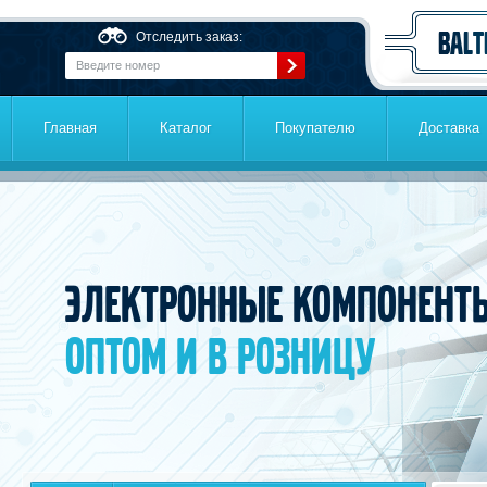
Перейти к основному содержанию
Отследить заказ:
Главная
Каталог
Покупателю
Доставка
Электронные компонент
оптом и в розницу