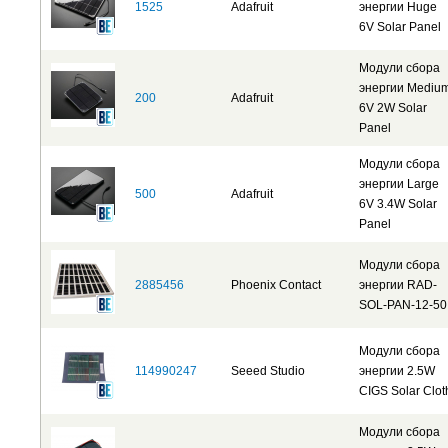
1525
Adafruit
энергии Huge
6V Solar Panel
Модули сбора
энергии Mediu
200
Adafruit
6V 2W Solar
Panel
Модули сбора
энергии Large
500
Adafruit
6V 3.4W Solar
Panel
Модули сбора
2885456
Phoenix Contact
энергии RAD-
SOL-PAN-12-50
Модули сбора
114990247
Seeed Studio
энергии 2.5W
CIGS Solar Clot
Модули сбора