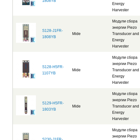
1808YB
Energy
Harvester
Модули сбора
энергии Piezo
S128-J1FR-
Mide
Transducer and
1808YB
Energy
Harvester
Модули сбора
энергии Piezo
S128-H5FR-
Mide
Transducer and
1107YB
Energy
Harvester
Модули сбора
энергии Piezo
S129-H5FR-
Mide
Transducer and
1803YB
Energy
Harvester
Модули сбора
энергии Piezo
S230-J1FR-