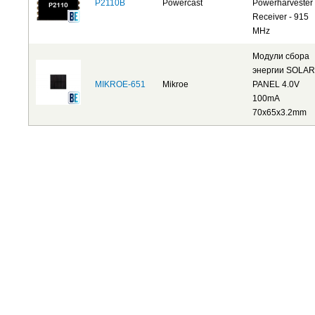
P2110B
Powercast
Powerharvester
Receiver - 915
MHz
Модули сбора
энергии SOLAR
MIKROE-651
Mikroe
PANEL 4.0V
100mA
70x65x3.2mm