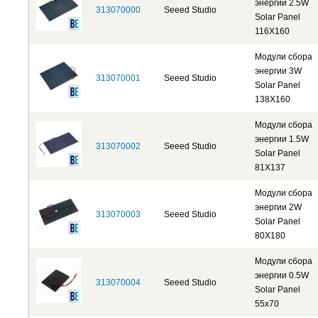
энергии 2.5W
313070000
Seeed Studio
Solar Panel
116X160
Модули сбора
энергии 3W
313070001
Seeed Studio
Solar Panel
138X160
Модули сбора
энергии 1.5W
313070002
Seeed Studio
Solar Panel
81X137
Модули сбора
энергии 2W
313070003
Seeed Studio
Solar Panel
80X180
Модули сбора
энергии 0.5W
313070004
Seeed Studio
Solar Panel
55x70