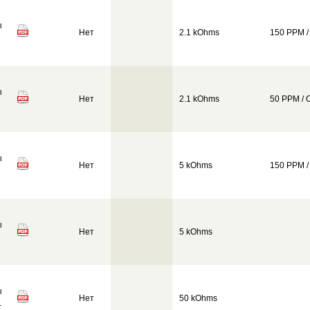
ы
Нет
2.1 kOhms
150 PPM /
ы
Нет
2.1 kOhms
50 PPM / 
ы
Нет
5 kOhms
150 PPM /
ы
Нет
5 kOhms
ы
Нет
50 kOhms
-