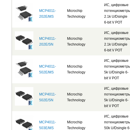
ИС, цифровые
MCP4011-
Microchip
потенциометр
202E/MS
Technology
2.1k U/Dsingle
6-bit V POT
ИС, цифровые
MCP4011-
Microchip
потенциометр
202E/SN
Technology
2.1k U/Dsingle
6-bit V POT
ИС, цифровые
MCP4011-
Microchip
потенциометр
502E/MS
Technology
5k U/Dsingle 6-
bit V POT
ИС, цифровые
MCP4011-
Microchip
потенциометр
502E/SN
Technology
5k U/Dsingle 6-
bit V POT
ИС, цифровые
MCP4011-
Microchip
потенциометр
503E/MS
Technology
50k U/Dsingle 6