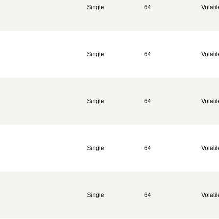
Single
64
Volatil
Single
64
Volatil
Single
64
Volatil
Single
64
Volatil
Single
64
Volatil