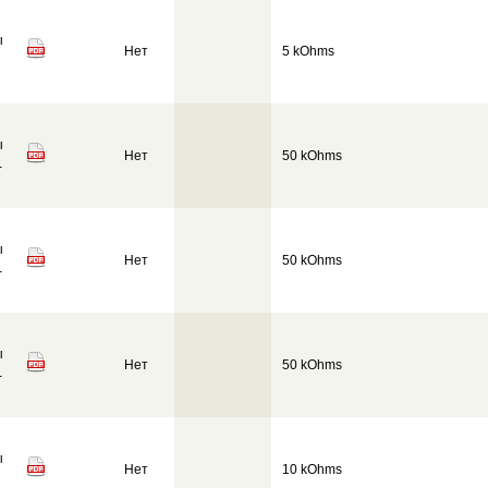
ы
Нет
5 kOhms
ы
Нет
50 kOhms
-
ы
Нет
50 kOhms
-
ы
Нет
50 kOhms
-
ы
Нет
10 kOhms