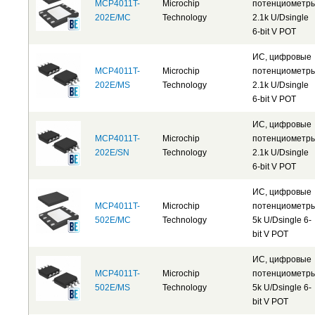
MCP4011T-
Microchip
потенциометр
202E/MC
Technology
2.1k U/Dsingle
6-bit V POT
ИС, цифровые
MCP4011T-
Microchip
потенциометр
202E/MS
Technology
2.1k U/Dsingle
6-bit V POT
ИС, цифровые
MCP4011T-
Microchip
потенциометр
202E/SN
Technology
2.1k U/Dsingle
6-bit V POT
ИС, цифровые
MCP4011T-
Microchip
потенциометр
502E/MC
Technology
5k U/Dsingle 6-
bit V POT
ИС, цифровые
MCP4011T-
Microchip
потенциометр
502E/MS
Technology
5k U/Dsingle 6-
bit V POT