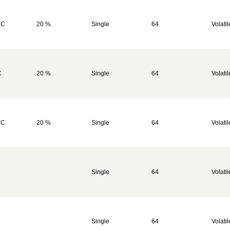
 C
20 %
Single
64
Volatil
C
20 %
Single
64
Volatil
 C
20 %
Single
64
Volatil
Single
64
Volatil
Single
64
Volatil