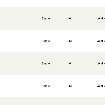
Single
64
Volatil
Single
64
Volatil
Single
64
Volatil
Single
64
Volatil