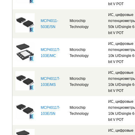
bit V POT
ИС, цифровые
MCP4011-
Microchip
потенциометр
503E/SN
Technology
50k U/Dsingle 6
bit V POT
ИС, цифровые
MCP4011T-
Microchip
потенциометр
103E/MC
Technology
10k U/Dsingle 6
bit V POT
ИС, цифровые
MCP4011T-
Microchip
потенциометр
103E/MS
Technology
10k U/Dsingle 6
bit V POT
ИС, цифровые
MCP4011T-
Microchip
потенциометр
103E/SN
Technology
10k U/Dsingle 6
bit V POT
ИС, цифровые