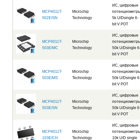
ИС, цифровые
MCP4011T-
Microchip
потенциометр
502E/SN
Technology
5k U/Dsingle 6-
bit V POT
ИС, цифровые
MCP4011T-
Microchip
потенциометр
503E/MC
Technology
50k U/Dsingle 6
bit V POT
ИС, цифровые
MCP4011T-
Microchip
потенциометр
503E/MS
Technology
50k U/Dsingle 6
bit V POT
ИС, цифровые
MCP4011T-
Microchip
потенциометр
503E/SN
Technology
50k U/Dsingle 6
bit V POT
ИС, цифровые
MCP4012T-
Microchip
потенциометр
103E/CH
Technology
10k U/D single