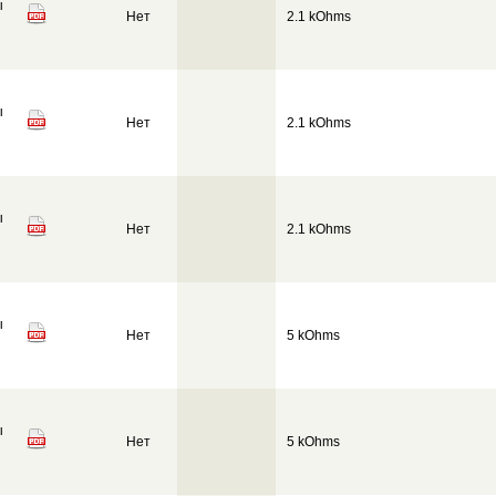
ы
Нет
2.1 kOhms
ы
Нет
2.1 kOhms
ы
Нет
2.1 kOhms
ы
Нет
5 kOhms
ы
Нет
5 kOhms