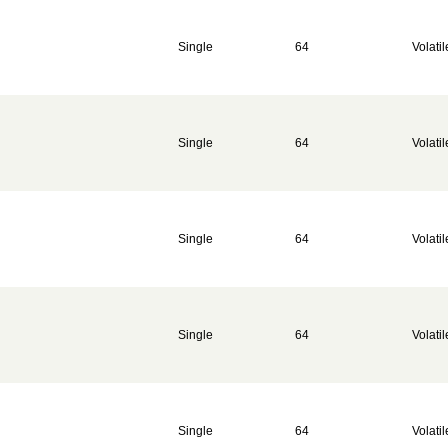
Single
64
Volatil
Single
64
Volatil
Single
64
Volatil
Single
64
Volatil
Single
64
Volatil