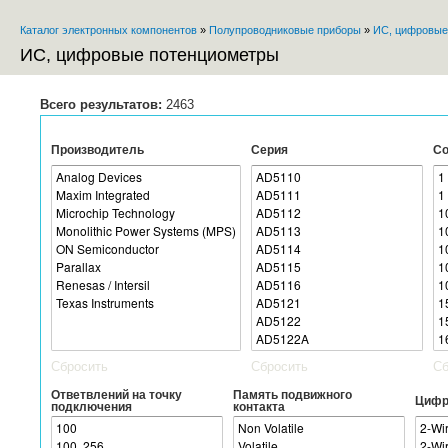
Каталог электронных компонентов
»
Полупроводниковые приборы
»
ИС, цифровые
Вы здесь
ИС, цифровые потенциометры
Всего результатов:
2463
Производитель
Серия
Со
Сбросить
Сбросить
Сб
Ответвлений на точку
Память подвижного
Цифр
подключения
контакта