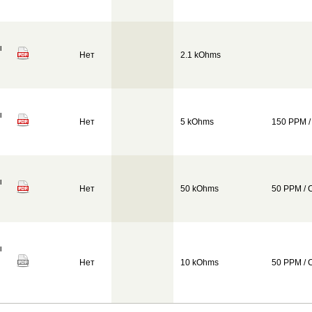
ы
Нет
2.1 kOhms
ы
Нет
5 kOhms
150 PPM /
ы
Нет
50 kOhms
50 PPM / 
ы
Нет
10 kOhms
50 PPM / 