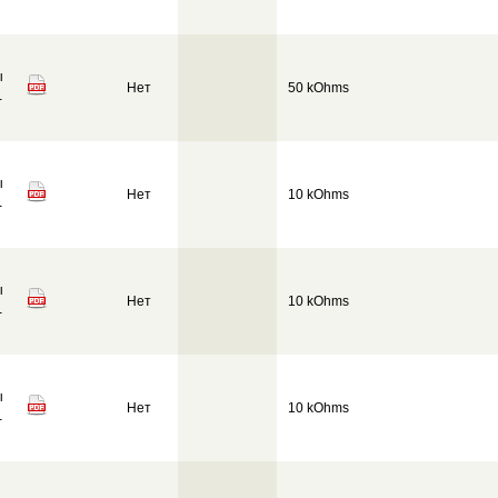
ы
Нет
50 kOhms
-
ы
Нет
10 kOhms
-
ы
Нет
10 kOhms
-
ы
Нет
10 kOhms
-