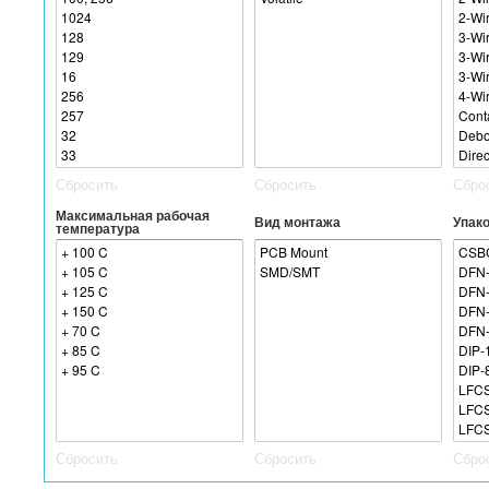
Сбросить
Сбросить
Сбро
Максимальная рабочая
Вид монтажа
Упако
температура
Сбросить
Сбросить
Сбро