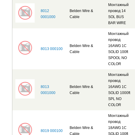
Монтажный
8012
Belden Wire &
провод 14
0001000
Cable
SOL BUS
BAR WIRE
Монтажный
провод
Belden Wire &
16AWG 1C
8013 000100
Cable
SOLID 100ft
SPOOL NO
COLOR
Монтажный
провод
8013
Belden Wire &
16AWG 1C
0001000
Cable
SOLID 1000ft
SPL NO
COLOR
Монтажный
провод
Belden Wire &
18AWG 1C
8019 000100
Cable
SOLID 100ft