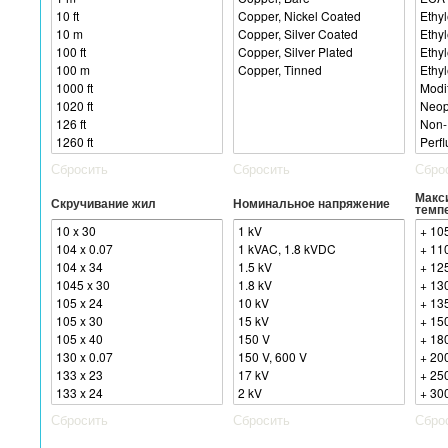
Сбросить
Сбросить
Сбро
Макс
Скручивание жил
Номинальное напряжение
темп
Сбросить
Сбросить
Сбро