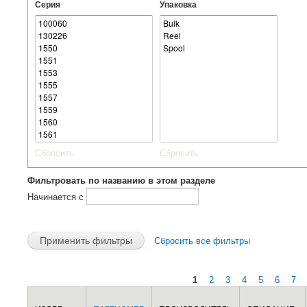
Серия
Упаковка
Сбросить
Сбросить
Фильтровать по названию в этом разделе
Начинается с
Сбросить все фильтры
1
2
3
4
5
6
7
Страницы