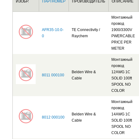
ИЗОБР.
ПАРТНОМЕР
ПРОИЗВОДИТЕЛЬ
ОПИСАНИЕ
Монтажный
провод
AFR35-10.0-
TE Connectivity /
1900/3300V
0
Raychem
PWERCABLE
PRICE PER
METER
Монтажный
провод
Belden Wire &
12AWG 1C
8011 000100
Cable
SOLID 100ft
SPOOL NO
COLOR
Монтажный
провод
Belden Wire &
14AWG 1C
8012 000100
Cable
SOLID 100ft
SPOOL NO
COLOR