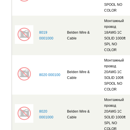
SPOOL NO
COLOR
Монтажный
провод
8019
Belden Wire &
18AWG 1C
0001000
Cable
SOLID 1000ft
SPL NO
COLOR
Монтажный
провод
Belden Wire &
20AWG 1C
8020 000100
Cable
SOLID 100ft
SPOOL NO
COLOR
Монтажный
провод
8020
Belden Wire &
20AWG 1C
0001000
Cable
SOLID 1000ft
SPL NO
COLOR