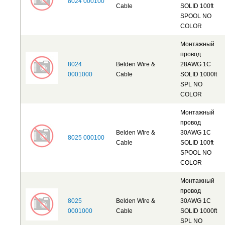
8024 000100
Cable
SOLID 100ft
SPOOL NO
COLOR
Монтажный
провод
8024
Belden Wire &
28AWG 1C
0001000
Cable
SOLID 1000ft
SPL NO
COLOR
Монтажный
провод
Belden Wire &
30AWG 1C
8025 000100
Cable
SOLID 100ft
SPOOL NO
COLOR
Монтажный
провод
8025
Belden Wire &
30AWG 1C
0001000
Cable
SOLID 1000ft
SPL NO