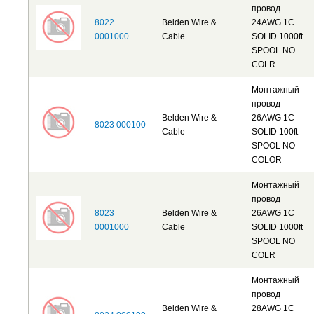
провод
8022
Belden Wire &
24AWG 1C
0001000
Cable
SOLID 1000ft
SPOOL NO
COLR
Монтажный
провод
Belden Wire &
26AWG 1C
8023 000100
Cable
SOLID 100ft
SPOOL NO
COLOR
Монтажный
провод
8023
Belden Wire &
26AWG 1C
0001000
Cable
SOLID 1000ft
SPOOL NO
COLR
Монтажный
провод
Belden Wire &
28AWG 1C