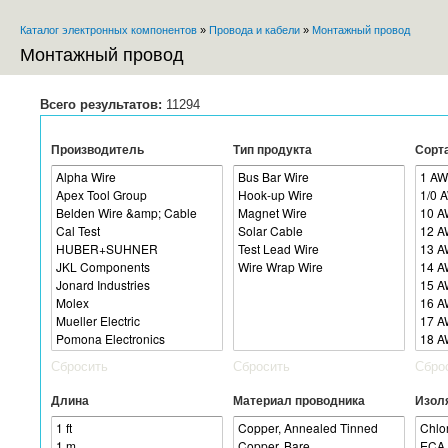
Пе
Каталог электронных компонентов
»
Провода и кабели
»
Монтажный провод
ос
Вы здесь
со
Монтажный провод
Всего результатов:
11294
Производитель
Тип продукта
Сорт
Сбросить
Сбросить
Сбро
Длина
Материал проводника
Изол