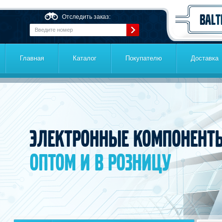
Перейти к основному содержанию
Отследить заказ:
Главная
Каталог
Покупателю
Доставка
Электронные компонент
оптом и в розницу