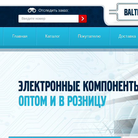
Перейти к основному содержанию
Отследить заказ:
Главная
Каталог
Покупателю
Доставка
Электронные компонент
оптом и в розницу