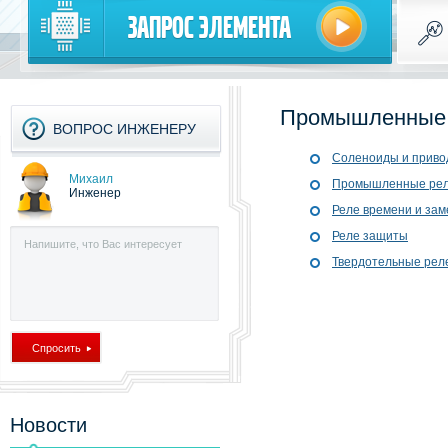
Запрос элемента
Промышленные 
ВОПРОС ИНЖЕНЕРУ
Cоленоиды и прив
Михаил
Промышленные ре
Инженер
Реле времени и за
Реле защиты
Твердотельные рел
Новости