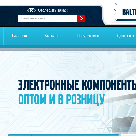
Перейти к основному содержанию
Отследить заказ:
Главная
Каталог
Покупателю
Доставка
Электронные компонент
оптом и в розницу