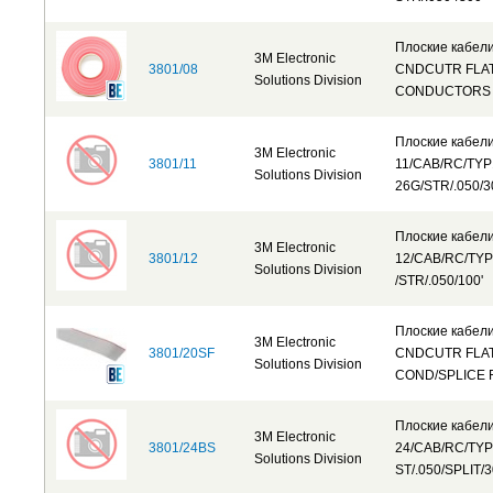
Плоские кабел
3M Electronic
3801/08
CNDCUTR FLAT
Solutions Division
CONDUCTORS
Плоские кабел
3M Electronic
3801/11
11/CAB/RC/TYP
Solutions Division
26G/STR/.050/3
Плоские кабел
3M Electronic
3801/12
12/CAB/RC/TY
Solutions Division
/STR/.050/100'
Плоские кабел
3M Electronic
3801/20SF
CNDCUTR FLAT
Solutions Division
COND/SPLICE 
Плоские кабел
3M Electronic
3801/24BS
24/CAB/RC/TYP
Solutions Division
ST/.050/SPLIT/3