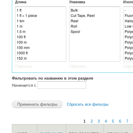
Длина
Упаковка
Изол
Сбросить
Сбросить
Сбро
Фильтровать по названию в этом разделе
Начинается с
Сбросить все фильтры
1
2
3
4
5
6
7
Страницы