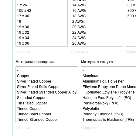
Сбросить
Сбросить
Сбро
Материал проводника
Материал кожуха
Сбросить
Сбросить