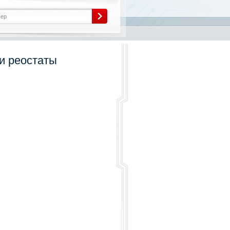
и реостаты