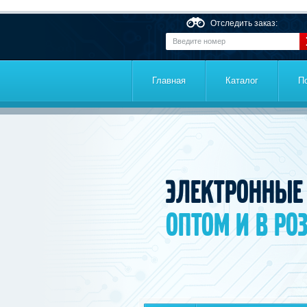
Перейти к основному содержанию
Отследить заказ:
Главная
Каталог
П
Электронные
оптом и в ро