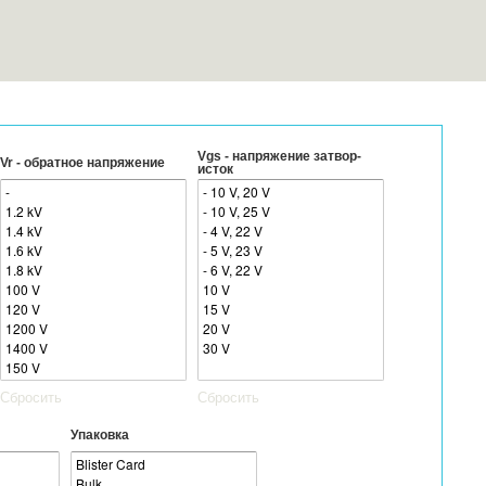
Vgs - напряжение затвор-
Vr - обратное напряжение
исток
Сбросить
Сбросить
Упаковка