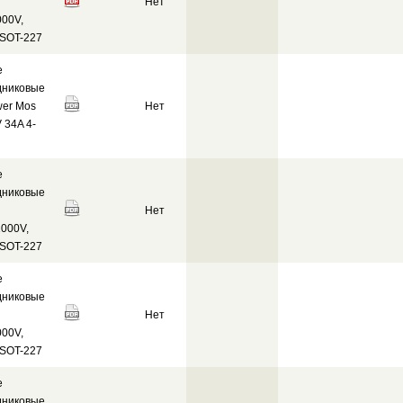
Нет
00V,
 SOT-227
е
дниковые
wer Mos
Нет
 34A 4-
е
дниковые
Нет
000V,
 SOT-227
е
дниковые
Нет
00V,
 SOT-227
е
дниковые