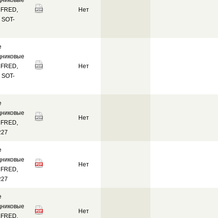
дниковые
 FRED,
Нет
 SOT-
е
дниковые
 FRED,
Нет
 SOT-
е
дниковые
Нет
 FRED,
227
е
дниковые
Нет
 FRED,
227
е
дниковые
Нет
 FRED,