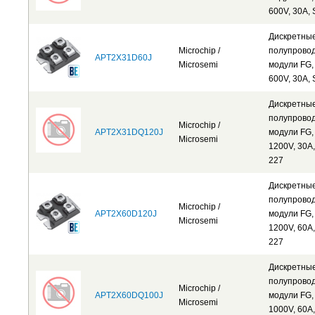
600V, 30A,
Дискретны
Microchip /
полупрово
APT2X31D60J
Microsemi
модули FG,
600V, 30A,
Дискретны
полупрово
Microchip /
APT2X31DQ120J
модули FG,
Microsemi
1200V, 30A,
227
Дискретны
полупрово
Microchip /
APT2X60D120J
модули FG,
Microsemi
1200V, 60A,
227
Дискретны
полупрово
Microchip /
APT2X60DQ100J
модули FG,
Microsemi
1000V, 60A,