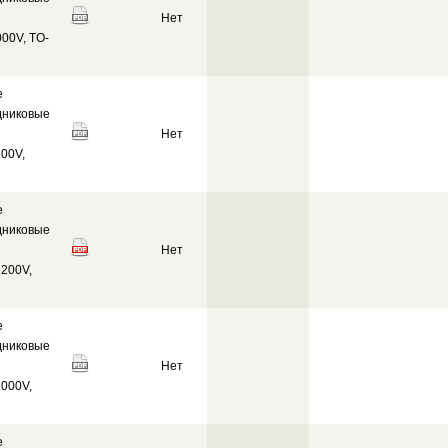
Нет
00V, TO-
е
дниковые
Нет
00V,
е
дниковые
Нет
200V,
е
дниковые
Нет
000V,
е