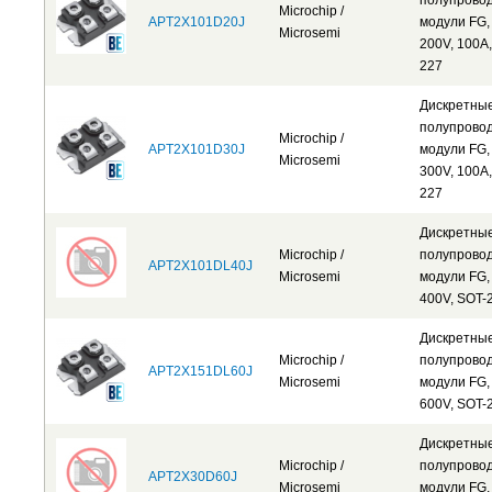
полупрово
Microchip /
APT2X101D20J
модули FG,
Microsemi
200V, 100A,
227
Дискретны
полупрово
Microchip /
APT2X101D30J
модули FG,
Microsemi
300V, 100A,
227
Дискретны
Microchip /
полупрово
APT2X101DL40J
Microsemi
модули FG,
400V, SOT-
Дискретны
Microchip /
полупрово
APT2X151DL60J
Microsemi
модули FG,
600V, SOT-
Дискретны
Microchip /
полупрово
APT2X30D60J
Microsemi
модули FG,