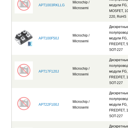
Microchip /
APT1003RKLLG
модули FG,
Microsemi
MOSFET, 10
220, RoHS
Дискретны
полупрово
Microchip /
APT100F50J
модули FG,
Microsemi
FREDFET, 5
SOT-227
Дискретны
полупрово
Microchip /
APT17F120J
модули FG,
Microsemi
FREDFET, 1
SOT-227
Дискретны
полупрово
Microchip /
APT22F100J
модули FG,
Microsemi
FREDFET, 1
SOT-227
Дискретны