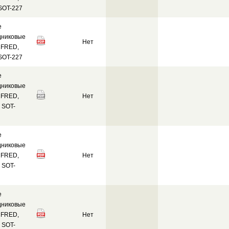
 SOT-227
е
дниковые
Нет
 FRED,
 SOT-227
е
дниковые
 FRED,
Нет
 SOT-
е
дниковые
 FRED,
Нет
 SOT-
е
дниковые
 FRED,
Нет
 SOT-