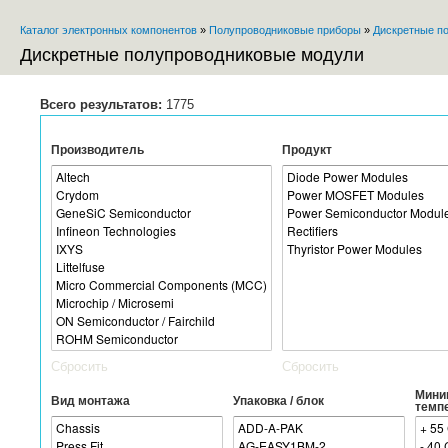
Каталог электронных компонентов
»
Полупроводниковые приборы
»
Дискретные п
Вы здесь
Дискретные полупроводниковые модули
Всего результатов:
1775
Производитель
Продукт
Сбросить
Сбросить
Мини
Вид монтажа
Упаковка / блок
темп