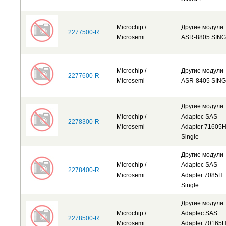
Microchip /
Другие модули
2277500-R
Microsemi
ASR-8805 SIN
Microchip /
Другие модули
2277600-R
Microsemi
ASR-8405 SIN
Другие модули
Microchip /
Adaptec SAS
2278300-R
Microsemi
Adapter 71605
Single
Другие модули
Microchip /
Adaptec SAS
2278400-R
Microsemi
Adapter 7085H
Single
Другие модули
Microchip /
Adaptec SAS
2278500-R
Microsemi
Adapter 70165