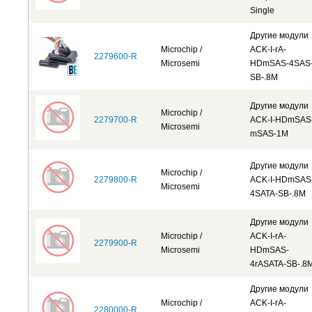
Single
Другие модули
Microchip /
ACK-I-rA-
2279600-R
Microsemi
HDmSAS-4SAS
SB-.8M
Другие модули
Microchip /
2279700-R
ACK-I-HDmSAS
Microsemi
mSAS-1M
Другие модули
Microchip /
2279800-R
ACK-I-HDmSAS
Microsemi
4SATA-SB-.8M
Другие модули
Microchip /
ACK-I-rA-
2279900-R
Microsemi
HDmSAS-
4rASATA-SB-.8
Другие модули
Microchip /
ACK-I-rA-
2280000-R