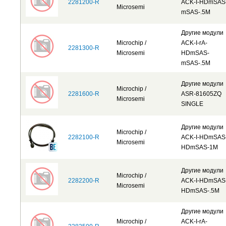
2281200-R
ACK-I-HDmSAS
Microsemi
mSAS-.5M
Другие модули
Microchip /
ACK-I-rA-
2281300-R
Microsemi
HDmSAS-
mSAS-.5M
Другие модули
Microchip /
2281600-R
ASR-81605ZQ
Microsemi
SINGLE
Другие модули
Microchip /
2282100-R
ACK-I-HDmSAS
Microsemi
HDmSAS-1M
Другие модули
Microchip /
2282200-R
ACK-I-HDmSAS
Microsemi
HDmSAS-.5M
Другие модули
Microchip /
ACK-I-rA-