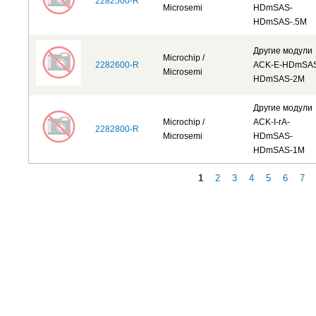
2282500-R
Microsemi
HDmSAS-
HDmSAS-.5M
Другие модули
Microchip /
2282600-R
ACK-E-HDmSA
Microsemi
HDmSAS-2M
Другие модули
Microchip /
ACK-I-rA-
2282800-R
Microsemi
HDmSAS-
HDmSAS-1M
1
2
3
4
5
6
7
Страницы