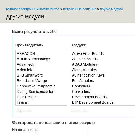
Пе
Каталог электронных компонентов
»
Встроенные решения
»
Другие модули
ос
Вы здесь
со
Другие модули
Всего результатов:
360
Производитель
Продукт
Сбросить
Сбросить
Фильтровать по названию в этом разделе
Начинается с