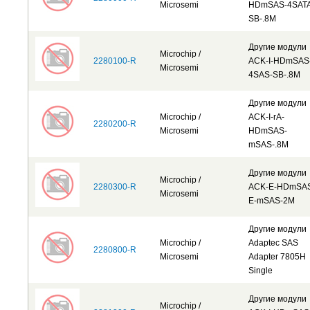
Microsemi
HDmSAS-4SATA
SB-.8M
Другие модули
Microchip /
2280100-R
ACK-I-HDmSAS
Microsemi
4SAS-SB-.8M
Другие модули
Microchip /
ACK-I-rA-
2280200-R
Microsemi
HDmSAS-
mSAS-.8M
Другие модули
Microchip /
2280300-R
ACK-E-HDmSA
Microsemi
E-mSAS-2M
Другие модули
Microchip /
Adaptec SAS
2280800-R
Microsemi
Adapter 7805H
Single
Другие модули
Microchip /