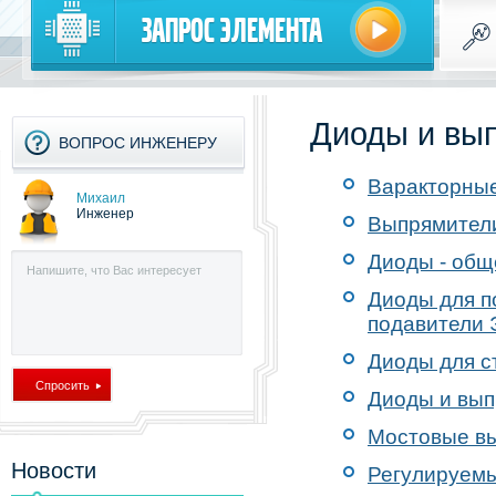
Запрос элемента
Диоды и вы
ВОПРОС ИНЖЕНЕРУ
Варакторны
Михаил
Инженер
Выпрямител
Диоды - общ
Диоды для п
подавители
Диоды для с
Диоды и вып
Мостовые в
Новости
Регулируем