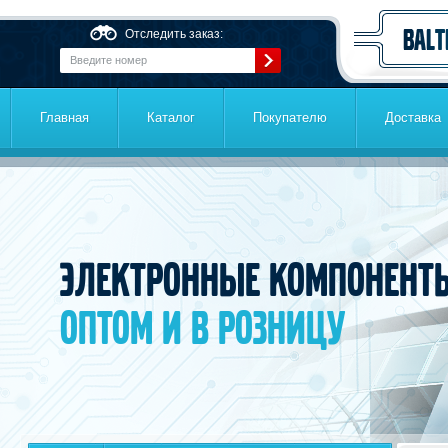
Перейти к основному содержанию
Отследить заказ:
Главная
Каталог
Покупателю
Доставка
Электронные компонент
оптом и в розницу