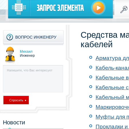
Запрос элемента
Средства ма
ВОПРОС ИНЖЕНЕРУ
кабелей
Михаил
Инженер
Арматура дл
Кабель-кана
Кабельные в
Кабельные 
Кабельный м
Маркировочн
Муфты для п
Новости
Прокладки и