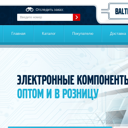
Перейти к основному содержанию
Отследить заказ:
Главная
Каталог
Покупателю
Доставка
Электронные компонент
оптом и в розницу