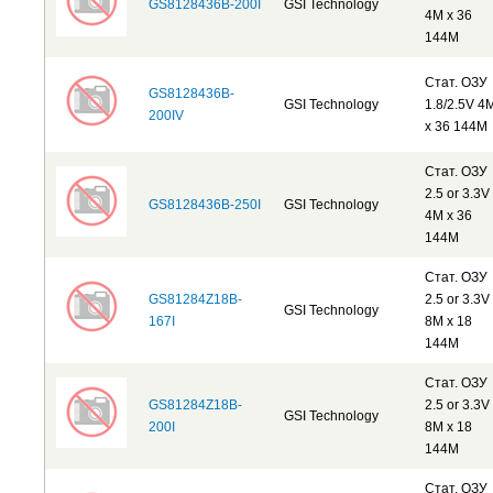
GS8128436B-200I
GSI Technology
4M x 36
144M
Стат. ОЗУ
GS8128436B-
GSI Technology
1.8/2.5V 4
200IV
x 36 144M
Стат. ОЗУ
2.5 or 3.3V
GS8128436B-250I
GSI Technology
4M x 36
144M
Стат. ОЗУ
GS81284Z18B-
2.5 or 3.3V
GSI Technology
167I
8M x 18
144M
Стат. ОЗУ
GS81284Z18B-
2.5 or 3.3V
GSI Technology
200I
8M x 18
144M
Стат. ОЗУ