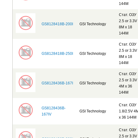
144M
Стат. ОЗУ
2.5 or 3.3V
GS8128418B-200I
GSI Technology
8M x 18
144M
Стат. ОЗУ
2.5 or 3.3V
GS8128418B-250I
GSI Technology
8M x 18
144M
Стат. ОЗУ
2.5 or 3.3V
GS8128436B-167I
GSI Technology
4M x 36
144M
Стат. ОЗУ
GS8128436B-
GSI Technology
1.8/2.5V 4
167IV
x 36 144M
Стат. ОЗУ
2.5 or 3.3V