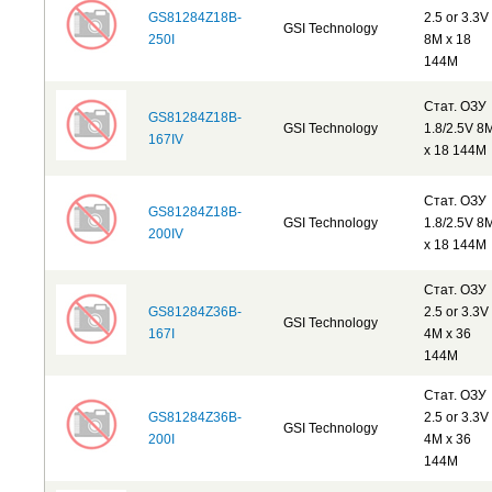
GS81284Z18B-
2.5 or 3.3V
GSI Technology
250I
8M x 18
144M
Стат. ОЗУ
GS81284Z18B-
GSI Technology
1.8/2.5V 8
167IV
x 18 144M
Стат. ОЗУ
GS81284Z18B-
GSI Technology
1.8/2.5V 8
200IV
x 18 144M
Стат. ОЗУ
GS81284Z36B-
2.5 or 3.3V
GSI Technology
167I
4M x 36
144M
Стат. ОЗУ
GS81284Z36B-
2.5 or 3.3V
GSI Technology
200I
4M x 36
144M