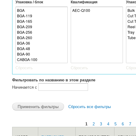
Упаковка / блок
Квалификация
Упак
Сбросить
Сбросить
Сбро
Фильтровать по названию в этом разделе
Начинается с
Сбросить все фильтры
1
2
3
4
5
6
7
Страницы