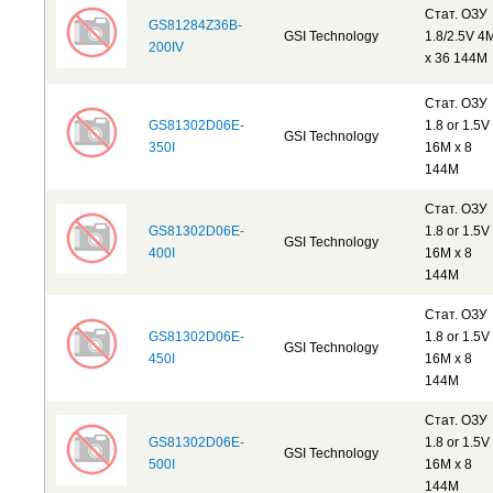
Стат. ОЗУ
GS81284Z36B-
GSI Technology
1.8/2.5V 4
200IV
x 36 144M
Стат. ОЗУ
GS81302D06E-
1.8 or 1.5V
GSI Technology
350I
16M x 8
144M
Стат. ОЗУ
GS81302D06E-
1.8 or 1.5V
GSI Technology
400I
16M x 8
144M
Стат. ОЗУ
GS81302D06E-
1.8 or 1.5V
GSI Technology
450I
16M x 8
144M
Стат. ОЗУ
GS81302D06E-
1.8 or 1.5V
GSI Technology
500I
16M x 8
144M