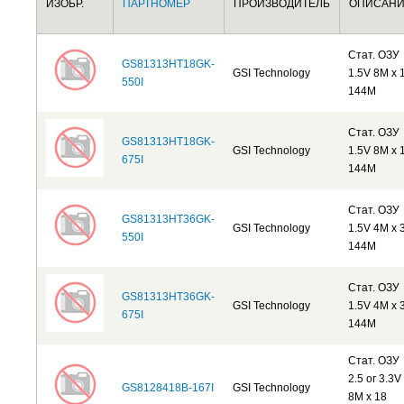
ИЗОБР.
ПАРТНОМЕР
ПРОИЗВОДИТЕЛЬ
ОПИСАН
Стат. ОЗУ
GS81313HT18GK-
GSI Technology
1.5V 8M x 
550I
144M
Стат. ОЗУ
GS81313HT18GK-
GSI Technology
1.5V 8M x 
675I
144M
Стат. ОЗУ
GS81313HT36GK-
GSI Technology
1.5V 4M x 
550I
144M
Стат. ОЗУ
GS81313HT36GK-
GSI Technology
1.5V 4M x 
675I
144M
Стат. ОЗУ
2.5 or 3.3V
GS8128418B-167I
GSI Technology
8M x 18