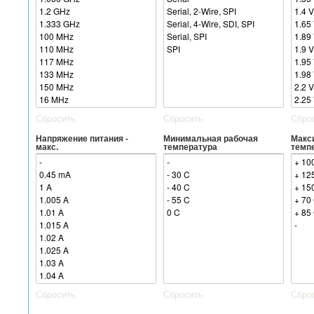
Сбросить
Сбросить
Сбро
Напряжение питания -
Минимальная рабочая
Макс
макс.
температура
темп
Сбросить
Сбросить
Сбро