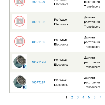
400PT100
расстояния
Electronics
Transducers
Датчики
Pro-Wave
400PT10B
расстояния
Electronics
Transducers
Датчики
Pro-Wave
400PT10P
расстояния
Electronics
Transducers
Датчики
Pro-Wave
400PT12M
расстояния
Electronics
Transducers
Датчики
Pro-Wave
400PT12P
расстояния
Electronics
Transducers
1
2
3
4
5
6
7
Страницы