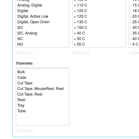
Сбросить
Сбросить
Сбро
Упаковка
Сбросить