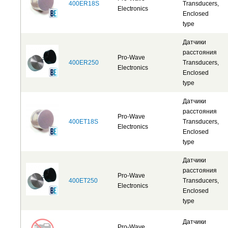
400ER18S
Transducers,
Electronics
Enclosed
type
Датчики
расстояния
Pro-Wave
400ER250
Transducers,
Electronics
Enclosed
type
Датчики
расстояния
Pro-Wave
400ET18S
Transducers,
Electronics
Enclosed
type
Датчики
расстояния
Pro-Wave
400ET250
Transducers,
Electronics
Enclosed
type
Датчики
Pro-Wave