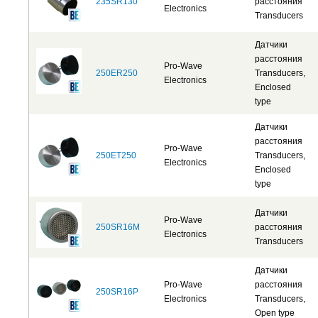
235SR130
расстояния
Electronics
Transducers
Датчики
расстояния
Pro-Wave
250ER250
Transducers,
Electronics
Enclosed
type
Датчики
расстояния
Pro-Wave
250ET250
Transducers,
Electronics
Enclosed
type
Датчики
Pro-Wave
250SR16M
расстояния
Electronics
Transducers
Датчики
Pro-Wave
расстояния
250SR16P
Electronics
Transducers,
Open type