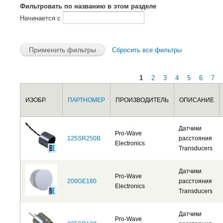
Фильтровать по названию в этом разделе
Начинается с
Сбросить все фильтры
1
2
3
4
5
6
7
Страницы
ИЗОБР.
ПАРТНОМЕР
ПРОИЗВОДИТЕЛЬ
ОПИСАНИЕ
Датчики
Pro-Wave
125SR250B
расстояния
Electronics
Transducers
Датчики
Pro-Wave
200GE180
расстояния
Electronics
Transducers
Датчики
Pro-Wave