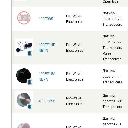
Open type
Датчики
Pro-Wave
400E08S
расстояния
Electronics
Transducers
Датчики
расстояния
400EP14D-
Pro-Wave
Transducers,
NBPN
Electronics
Pulse
Transceiver
Датчики
400EP18A-
Pro-Wave
расстояния
NBPN
Electronics
Transducers
Датчики
Pro-Wave
400EP250
расстояния
Electronics
Transducers
Датчики
расстояния
Pro-Wave