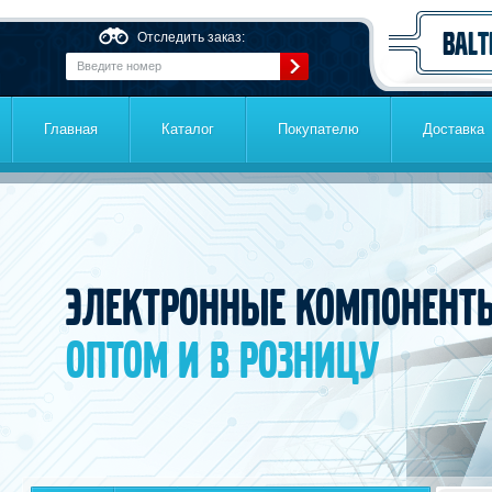
Перейти к основному содержанию
Отследить заказ:
Главная
Каталог
Покупателю
Доставка
Электронные компонент
оптом и в розницу