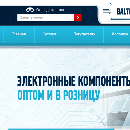
Перейти к основному содержанию
Отследить заказ:
Главная
Каталог
Покупателю
Доставка
Электронные компонент
оптом и в розницу