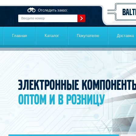
Перейти к основному содержанию
Отследить заказ:
Главная
Каталог
Покупателю
Доставка
Электронные компонент
оптом и в розницу