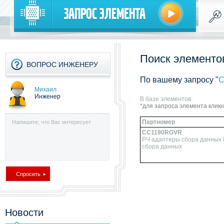
Запрос элемента
Поиск элементов
ВОПРОС ИНЖЕНЕРУ
По вашему запросу "
C
Михаил
Инженер
В базе элементов:
*для запроса элемента клик
Партномер
CC1190RGVR
РЧ адаптеры сбора данных 
сбора данных
Новости