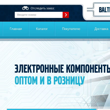
Перейти к основному содержанию
Отследить заказ:
Главная
Каталог
Покупателю
Доставка
Электронные компонент
оптом и в розницу