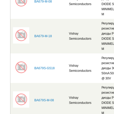
BA679-M-08
Semiconductors
DIODE 
MINIMEL
M
Регулир
резисти
Vishay
диоды P
BA679-M-18
Semiconductors
DIODE 
MINIMEL
M
Регулир
резисти
Vishay
BA679S-GS18
диоды 30
Semiconductors
50mA 50
@ 30V
Регулир
резисти
Vishay
диоды P
BA679S-M-08
Semiconductors
DIODE 
MINIMEL
M