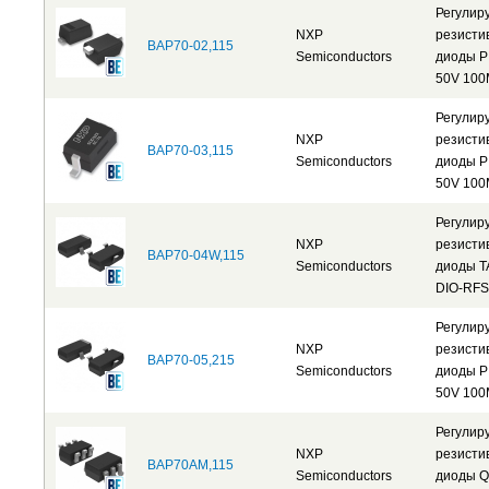
Регулир
NXP
резисти
BAP70-02,115
Semiconductors
диоды P
50V 10
Регулир
NXP
резисти
BAP70-03,115
Semiconductors
диоды P
50V 10
Регулир
NXP
резисти
BAP70-04W,115
Semiconductors
диоды T
DIO-RF
Регулир
NXP
резисти
BAP70-05,215
Semiconductors
диоды P
50V 10
Регулир
NXP
резисти
BAP70AM,115
Semiconductors
диоды 