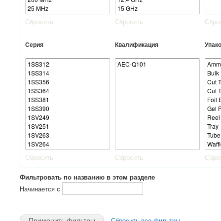
Сбросить
Сбросить
Сбро
Серия
Квалификация
Упак
Сбросить
Сбросить
Сбро
Фильтровать по названию в этом разделе
Начинается с
Сбросить все фильтры