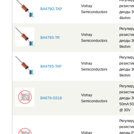
Регулир
Vishay
резисти
BA479G-TAP
Semiconductors
диоды 30
4kohm
Регулир
Vishay
резисти
BA479S-TR
Semiconductors
диоды 30
9kohm
Регулир
Vishay
резисти
BA479S-TAP
Semiconductors
диоды 30
9kohm
Регулир
резисти
Vishay
BA679-GS18
диоды 30
Semiconductors
50mA 50
@ 30V
Регулир
резисти
Vishay
диоды P