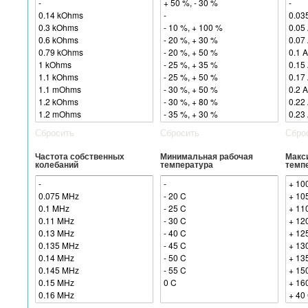
Сбросить
Сбросить
Сбро
Частота собственных
Минимальная рабочая
Макс
колебаний
температура
темп