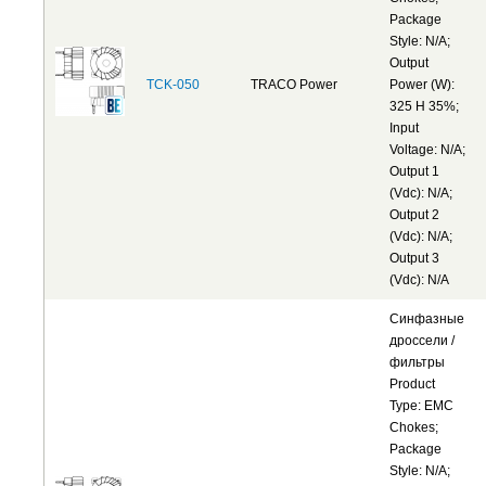
Package
Style: N/A;
Output
TCK-050
TRACO Power
Power (W):
325 H 35%;
Input
Voltage: N/A;
Output 1
(Vdc): N/A;
Output 2
(Vdc): N/A;
Output 3
(Vdc): N/A
Синфазные
дроссели /
фильтры
Product
Type: EMC
Chokes;
Package
Style: N/A;