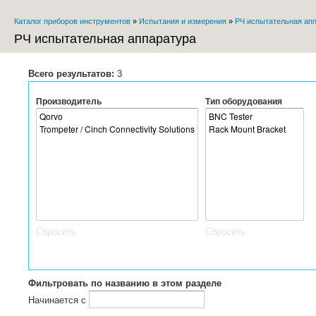
Пе
Каталог приборов инструментов
»
Испытания и измерения
»
РЧ испытательная ап
ос
Вы здесь
со
РЧ испытательная аппаратура
Всего результатов:
3
Производитель
Тип оборудования
Сбросить
Сбросить
Фильтровать по названию в этом разделе
Начинается с