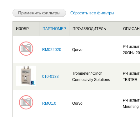
Сбросить все фильтры
ИЗОБР.
ПАРТНОМЕР
ПРОИЗВОДИТЕЛЬ
ОПИСАН
РЧ испыт
RM022020
Qorvo
20GHz 20
Trompeter / Cinch
РЧ испыт
010-0133
Connectivity Solutions
TESTER
РЧ испыт
RMO1.0
Qorvo
Mounting 