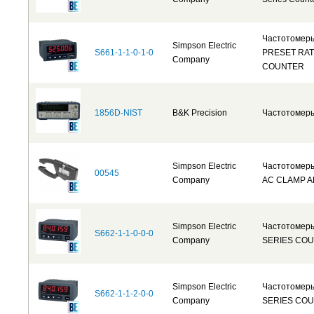
Частотомер
Simpson Electric
S661-1-1-0-1-0
PRESET RA
Company
COUNTER
1856D-NIST
B&K Precision
Частотомер
Simpson Electric
Частотомеры
00545
Company
AC CLAMP 
Simpson Electric
Частотомер
S662-1-1-0-0-0
Company
SERIES CO
Simpson Electric
Частотомер
S662-1-1-2-0-0
Company
SERIES CO