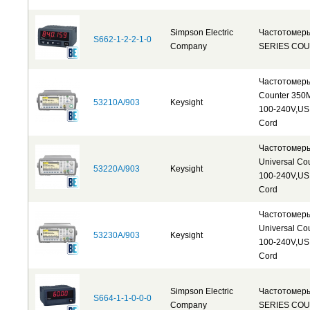
Simpson Electric
Частотомер
S662-1-2-2-1-0
Company
SERIES CO
Частотомер
Counter 350
53210A/903
Keysight
100-240V,US
Cord
Частотомер
Universal Co
53220A/903
Keysight
100-240V,US
Cord
Частотомер
Universal Co
53230A/903
Keysight
100-240V,US
Cord
Simpson Electric
Частотомер
S664-1-1-0-0-0
Company
SERIES CO