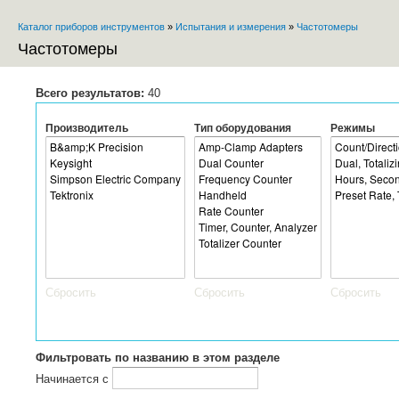
Пе
Каталог приборов инструментов
»
Испытания и измерения
»
Частотомеры
ос
Вы здесь
со
Частотомеры
Всего результатов:
40
Производитель
Тип оборудования
Режимы
Сбросить
Сбросить
Сбросить
Фильтровать по названию в этом разделе
Начинается с