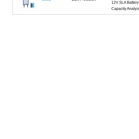
12V SLA Battery
Capacity Analyz