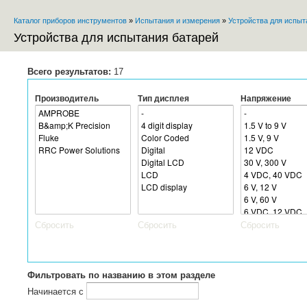
Пе
Каталог приборов инструментов
»
Испытания и измерения
»
Устройства для испыт
ос
Вы здесь
со
Устройства для испытания батарей
Всего результатов:
17
Производитель
Тип дисплея
Напряжение
Сбросить
Сбросить
Сбросить
Фильтровать по названию в этом разделе
Начинается с