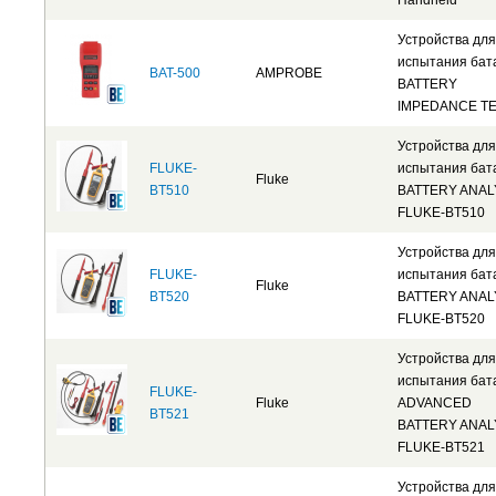
Handheld
Устройства для
испытания бат
BAT-500
AMPROBE
BATTERY
IMPEDANCE T
Устройства для
FLUKE-
испытания бат
Fluke
BT510
BATTERY ANA
FLUKE-BT510
Устройства для
FLUKE-
испытания бат
Fluke
BT520
BATTERY ANA
FLUKE-BT520
Устройства для
испытания бат
FLUKE-
Fluke
ADVANCED
BT521
BATTERY ANA
FLUKE-BT521
Устройства для