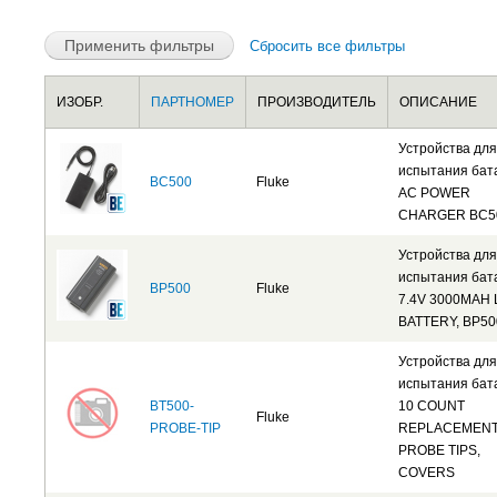
Сбросить все фильтры
ИЗОБР.
ПАРТНОМЕР
ПРОИЗВОДИТЕЛЬ
ОПИСАНИЕ
Устройства для
испытания бат
BC500
Fluke
AC POWER
CHARGER BC5
Устройства для
испытания бат
BP500
Fluke
7.4V 3000MAH 
BATTERY, BP50
Устройства для
испытания бат
BT500-
10 COUNT
Fluke
PROBE-TIP
REPLACEMEN
PROBE TIPS,
COVERS