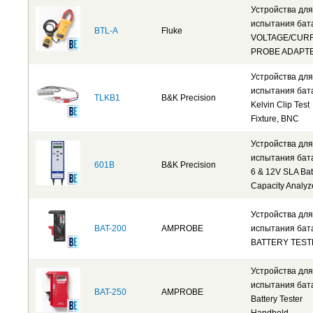
Устройства для
испытания бат
BTL-A
Fluke
VOLTAGE/CUR
PROBE ADAPT
Устройства для
испытания бат
TLKB1
B&K Precision
Kelvin Clip Test
Fixture, BNC
Устройства для
испытания бат
601B
B&K Precision
6 & 12V SLA Bat
Capacity Analyz
Устройства для
BAT-200
AMPROBE
испытания бат
BATTERY TES
Устройства для
испытания бат
BAT-250
AMPROBE
Battery Tester