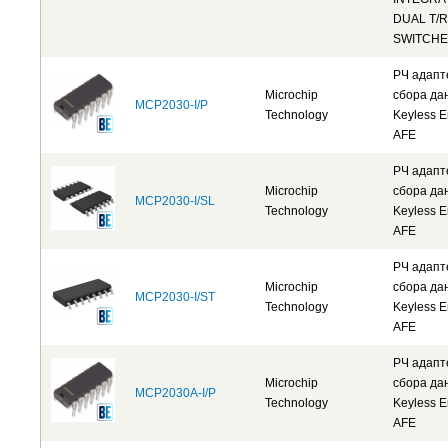
DUAL T/R
SWITCH
РЧ адап
Microchip
сбора да
MCP2030-I/P
Technology
Keyless E
AFE
РЧ адап
Microchip
сбора да
MCP2030-I/SL
Technology
Keyless E
AFE
РЧ адап
Microchip
сбора да
MCP2030-I/ST
Technology
Keyless E
AFE
РЧ адап
Microchip
сбора да
MCP2030A-I/P
Technology
Keyless E
AFE