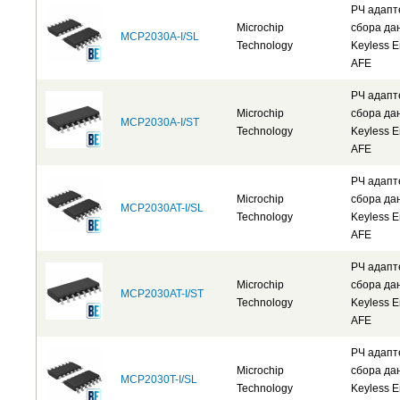
РЧ адап
Microchip
сбора да
MCP2030A-I/SL
Technology
Keyless E
AFE
РЧ адап
Microchip
сбора да
MCP2030A-I/ST
Technology
Keyless E
AFE
РЧ адап
Microchip
сбора да
MCP2030AT-I/SL
Technology
Keyless E
AFE
РЧ адап
Microchip
сбора да
MCP2030AT-I/ST
Technology
Keyless E
AFE
РЧ адап
Microchip
сбора да
MCP2030T-I/SL
Technology
Keyless E