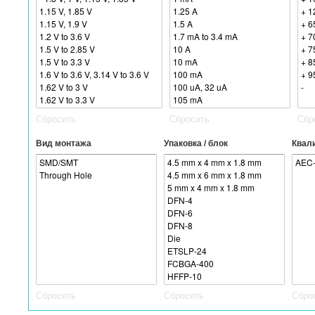
Сбросить
Сбросить
Сбр
Вид монтажа
Упаковка / блок
Квал
Сбросить
Сбросить
Сбро