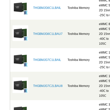
eMMC 
eMMC 5
THGBMJG6C1LBAIL
Toshiba Memory
2D 15n
-25C to
eMMC 
eMMC 5
THGBMJG6C1LBAU7
Toshiba Memory
2D 15n
-40C to
105C
eMMC 
eMMC 5
THGBMJG7C1LBAIL
Toshiba Memory
2D 15n
-25C to
eMMC 
eMMC 5
THGBMJG7C2LBAU8
Toshiba Memory
2D 15n
-40C to
105C
eMMC 
eMMC 5