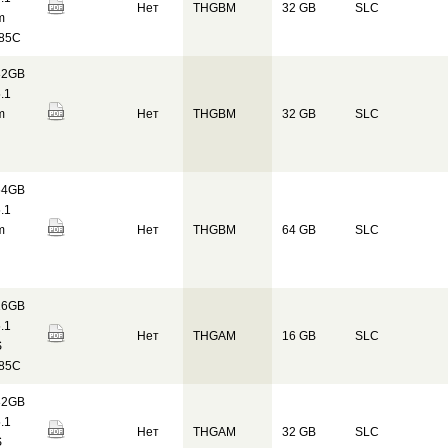
Нет
THGBM
32 GB
SLC
m
 85C
32GB
.1
m
Нет
THGBM
32 GB
SLC
64GB
.1
m
Нет
THGBM
64 GB
SLC
16GB
.1
Нет
THGAM
16 GB
SLC
S
 85C
32GB
.1
Нет
THGAM
32 GB
SLC
S