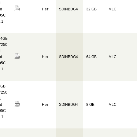
l
ed
Нет
SDINBDG4
32 GB
MLC
05C
.1
64GB
7250
l
ed
Нет
SDINBDG4
64 GB
MLC
05C
.1
8GB
7250
l
ed
Нет
SDINBDG4
8 GB
MLC
05C
.1