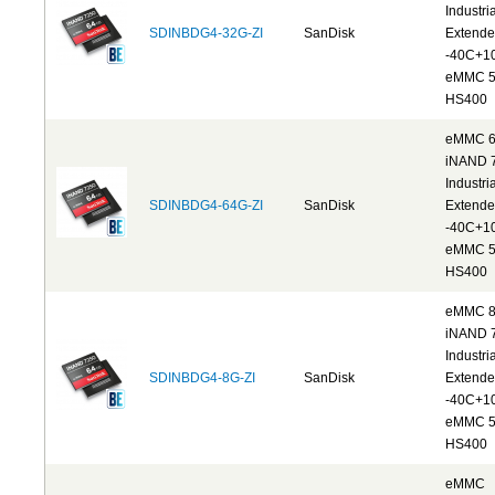
Industria
SDINBDG4-32G-ZI
SanDisk
Extend
-40C+1
eMMC 5
HS400
eMMC 
iNAND 
Industria
SDINBDG4-64G-ZI
SanDisk
Extend
-40C+1
eMMC 5
HS400
eMMC 
iNAND 
Industria
SDINBDG4-8G-ZI
SanDisk
Extend
-40C+1
eMMC 5
HS400
eMMC