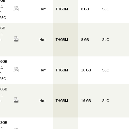
8GB
.1
Нет
THGBM
8 GB
SLC
m
 85C
8GB
.1
m
Нет
THGBM
8 GB
SLC
16GB
.1
Нет
THGBM
16 GB
SLC
m
 85C
16GB
.1
m
Нет
THGBM
16 GB
SLC
32GB
.1