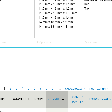
сить
Сбросить
Сбросить
1
2
3
4
5
6
7
8
9
…
следующая ›
последняя »
РАЗМЕР
НИЕ
DATASHEET
ROHS
СЕРИЯ
КОНФИГУРАЦИ
ПАМЯТИ