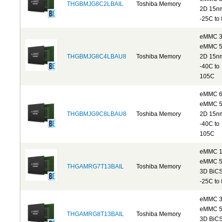
THGBMJG8C2LBAIL
Toshiba Memory
2D 15n
-25C to
eMMC 
eMMC 5
THGBMJG8C4LBAU8
Toshiba Memory
2D 15n
-40C to
105C
eMMC 
eMMC 5
THGBMJG9C8LBAU8
Toshiba Memory
2D 15n
-40C to
105C
eMMC 
eMMC 5
THGAMRG7T13BAIL
Toshiba Memory
3D BiC
-25C to
eMMC 
eMMC 5
THGAMRG8T13BAIL
Toshiba Memory
3D BiC