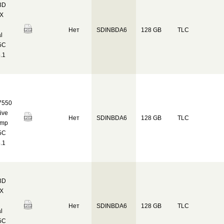
3D
IX
Нет
SDINBDA6
128 GB
TLC
l
5C
.1
7550
ive
Нет
SDINBDA6
128 GB
TLC
emp
5C
.1
3D
IX
Нет
SDINBDA6
128 GB
TLC
l
5C