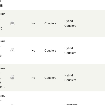
W
dB
ание
2-
Hybrid
Нет
Couplers
Couplers
eg
ание
0-
Hybrid
Нет
Couplers
Couplers
eg
ание
0-
Hybrid
L
Нет
Couplers
Couplers
W
30dB
ание
3-