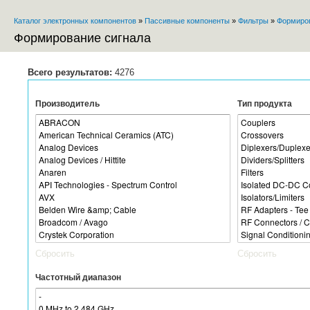
Каталог электронных компонентов
»
Пассивные компоненты
»
Фильтры
»
Формиров
Вы здесь
Формирование сигнала
Всего результатов:
4276
Производитель
Тип продукта
Сбросить
Сбросить
Частотный диапазон