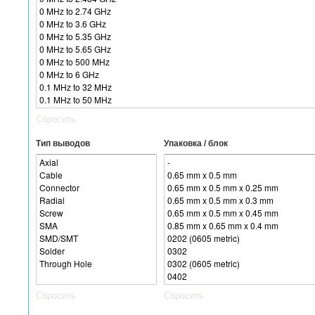
Сбросить
Тип выводов
Упаковка / блок
Сбросить
Сбросить