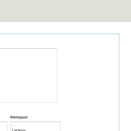
Импеданс