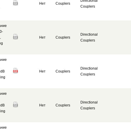
Directional
Нет
Couplers
Couplers
ание
0-
Directional
L
Нет
Couplers
Couplers
eg
ание
Directional
5dB
Нет
Couplers
Couplers
ing
ание
Directional
5dB
Нет
Couplers
Couplers
ing
ание