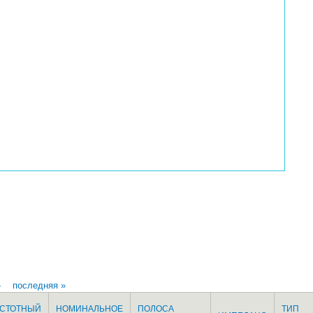
›
последняя »
СТОТНЫЙ
НОМИНАЛЬНОЕ
ПОЛОСА
ТИП