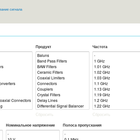
Перейти к
ание сигнала
основному
содержанию
Продукт
Частота
Сбросить
Сбросить
Номинальное напряжение
Полоса пропускания