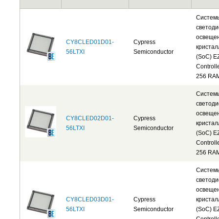
Систем
светоди
освеще
CY8CLED01D01-
Cypress
кристал
56LTXI
Semiconductor
(SoC) E
Controll
256 RA
Систем
светоди
освеще
CY8CLED02D01-
Cypress
кристал
56LTXI
Semiconductor
(SoC) E
Controll
256 RA
Систем
светоди
освеще
CY8CLED03D01-
Cypress
кристал
56LTXI
Semiconductor
(SoC) E