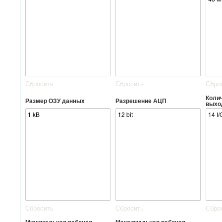
Сбросить
Сбросить
Сбро
Коли
Размер ОЗУ данных
Разрешение АЦП
выхо
Сбросить
Сбросить
Сбро