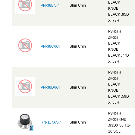
BLACK
PN-38B/6.4
Shin Chin
KNOB
BLACK .95D
X .78H
Ручки и
диски
BLACK
PN-38C/6.4
Shin Chin
KNOB
BLACK .77D
X .59H
Ручки и
диски
BLACK
PN-38D/6.4
Shin Chin
KNOB
BLACK .59D
X .55H
Ручки и
диски KNB
RN-117A/6.4
Shin Chin
.93DX.56H 1-
10 SCL