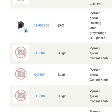
C-MOM
Ручки и
диски
Rotating
61-9029.30
EAO
knob
grey/orange
D18 plastic
Ручки и
KX0606
Bulgin
диски
Control Knob
Ручки и
KX0607
Bulgin
диски
Control Knob
Ручки и
KX0608
Bulgin
диски
Control Knob
Ручки и