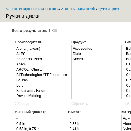
Пе
Каталог электронных компонентов
»
Электромеханический
»
Ручки и диски
ос
Вы здесь
со
Ручки и диски
Всего результатов:
1938
Производитель
Продукт
Тип
Сбросить
Сбросить
Сбр
Внешний диаметр
Высота
Мате