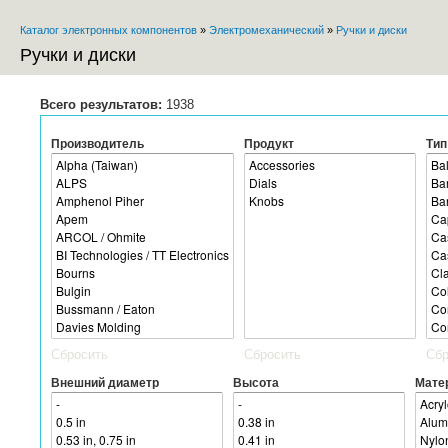
Пе
Каталог электронных компонентов
»
Электромеханический
»
Ручки и диски
ос
Вы здесь
со
Ручки и диски
Всего результатов:
1938
Производитель
Продукт
Тип
Сбросить
Сбросить
Сбр
Внешний диаметр
Высота
Мате