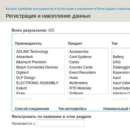
Пе
Каталог приборов инструментов
»
Испытания и измерения
»
Регистрация и накопл
ос
Вы здесь
со
Регистрация и накопление данных
Всего результатов:
425
Производитель
Продукт
Тип
Сбросить
Сбросить
Сбросить
Способ соединения
Тип интерфейса
Номинальный 
Фильтровать по названию в этом разделе
Начинается с