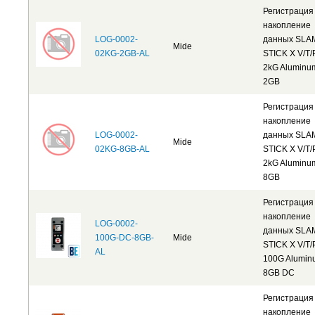
Регистрация
накопление
LOG-0002-
данных SLA
Mide
02KG-2GB-AL
STICK X V/T/
2kG Aluminu
2GB
Регистрация
накопление
LOG-0002-
данных SLA
Mide
02KG-8GB-AL
STICK X V/T/
2kG Aluminu
8GB
Регистрация
накопление
LOG-0002-
данных SLA
100G-DC-8GB-
Mide
STICK X V/T/
AL
100G Alumin
8GB DC
Регистрация
накопление