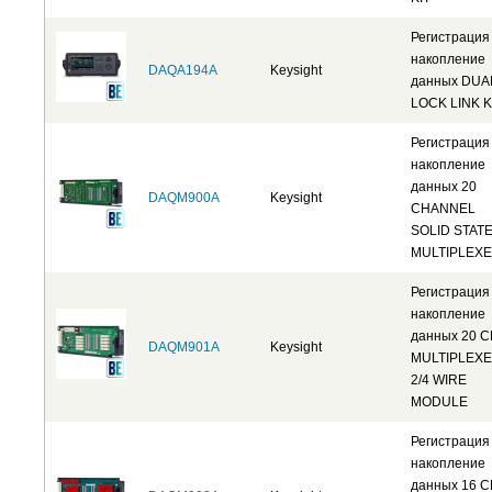
Регистрация
накопление
DAQA194A
Keysight
данных DUA
LOCK LINK K
Регистрация
накопление
данных 20
DAQM900A
Keysight
CHANNEL
SOLID STAT
MULTIPLEX
Регистрация
накопление
данных 20 
DAQM901A
Keysight
MULTIPLEX
2/4 WIRE
MODULE
Регистрация
накопление
данных 16 