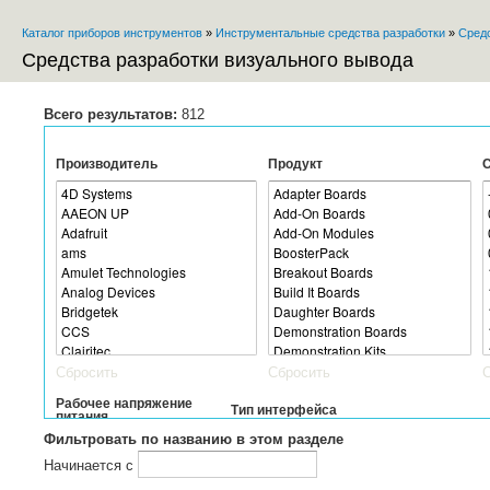
Пе
Каталог приборов инструментов
»
Инструментальные средства разработки
»
Средс
ос
Вы здесь
со
Средства разработки визуального вывода
Всего результатов:
812
Производитель
Продукт
С
Сбросить
Сбросить
Рабочее напряжение
Тип интерфейса
питания
Фильтровать по названию в этом разделе
Начинается с