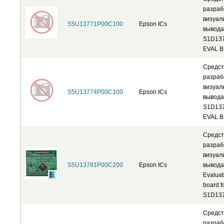
разраб
визуал
S5U13771P00C100
Epson ICs
вывода
S1D13
EVAL 
Средст
разраб
визуал
S5U13774P00C100
Epson ICs
вывода
S1D13
EVAL 
Средст
разраб
визуал
S5U13781P00C200
Epson ICs
вывода
Evaluat
board f
S1D13
Средст
разраб