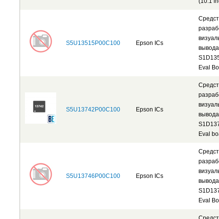
(10.1 i
Средст
разраб
визуал
S5U13515P00C100
Epson ICs
вывода
S1D13
Eval Bo
Средст
разраб
визуал
S5U13742P00C100
Epson ICs
вывода
S1D13
Eval bo
Средст
разраб
визуал
S5U13746P00C100
Epson ICs
вывода
S1D13
Eval Bo
Средст