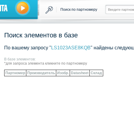
нта
Поиск по партномеру
Поиск элементов в базе
По вашему запросу "
LS1023ASE8KQB
" найдены следующ
В базе элементов:
*для запроса элемента кликните по партномеру
Партномер
Производитель
Изобр.
Datasheet
Склад