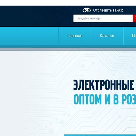
Перейти к основному содержанию
Отследить заказ:
Главная
Каталог
П
Электронные
оптом и в ро