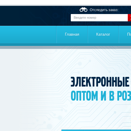
Перейти к основному содержанию
Отследить заказ:
Главная
Каталог
П
Электронные
оптом и в ро