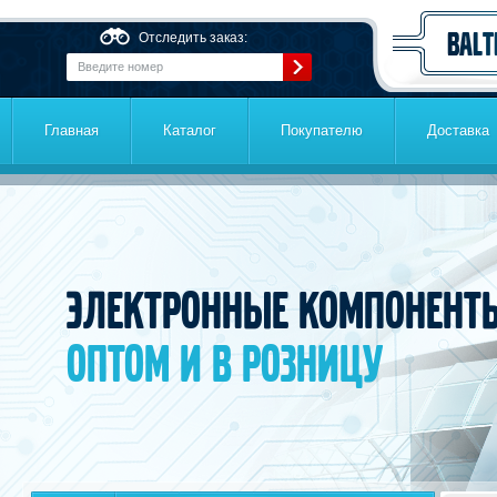
Перейти к основному содержанию
Отследить заказ:
Главная
Каталог
Покупателю
Доставка
Электронные компонент
оптом и в розницу