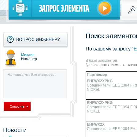
Запрос элемента
Поиск элементов
ВОПРОС ИНЖЕНЕРУ
По вашему запросу "
Михаил
Инженер
В базе элементов:
*для запроса элемента клик
Партномер
EHFWX2XPKG
Соединители IEEE 1394 F
NICKEL
EHFWX2XPKG
Соединители IEEE 1394 F
NICKEL
EHFWX2X
Новости
Соединители IEEE 1394 EH