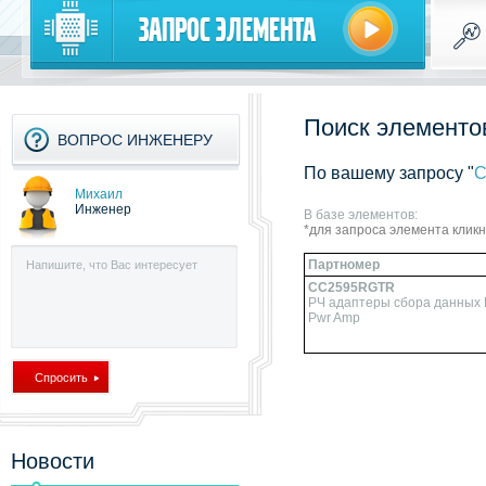
Запрос элемента
Поиск элементов
ВОПРОС ИНЖЕНЕРУ
По вашему запросу "
C
Михаил
Инженер
В базе элементов:
*для запроса элемента клик
Партномер
CC2595RGTR
РЧ адаптеры сбора данных R
Pwr Amp
Новости