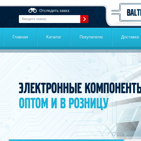
Перейти к основному содержанию
Отследить заказ:
Главная
Каталог
Покупателю
Доставка
Электронные компонент
оптом и в розницу