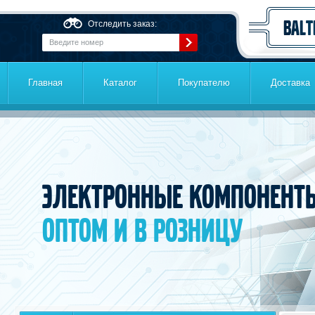
Перейти к основному содержанию
Отследить заказ:
Главная
Каталог
Покупателю
Доставка
Электронные компонент
оптом и в розницу