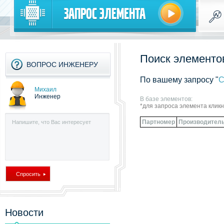
Запрос элемента
Поиск элементов
ВОПРОС ИНЖЕНЕРУ
По вашему запросу "
C
Михаил
Инженер
В базе элементов:
*для запроса элемента клик
Партномер
Производител
Новости