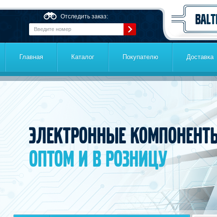
Перейти к основному содержанию
Отследить заказ:
Главная
Каталог
Покупателю
Доставка
Электронные компонент
оптом и в розницу