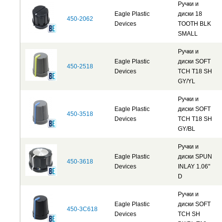
Ручки и
Eagle Plastic
диски 18
450-2062
Devices
TOOTH BLK
SMALL
Ручки и
Eagle Plastic
диски SOFT
450-2518
Devices
TCH T18 SH
GY/YL
Ручки и
Eagle Plastic
диски SOFT
450-3518
Devices
TCH T18 SH
GY/BL
Ручки и
Eagle Plastic
диски SPUN
450-3618
Devices
INLAY 1.06"
D
Ручки и
Eagle Plastic
диски SOFT
450-3C618
Devices
TCH SH