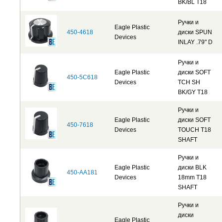
BK/BL T18
Ручки и
Eagle Plastic
450-4618
диски SPUN
Devices
INLAY .79" D
Ручки и
Eagle Plastic
диски SOFT
450-5C618
Devices
TCH SH
BK/GY T18
Ручки и
Eagle Plastic
диски SOFT
450-7618
Devices
TOUCH T18
SHAFT
Ручки и
Eagle Plastic
диски BLK
450-AA181
Devices
18mm T18
SHAFT
Ручки и
диски
Eagle Plastic