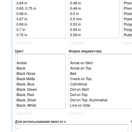
Сбросить
Сбросить
Сбро
Цвет
Форма индикатора
Сбросить
Сбросить
Для использования вместе с