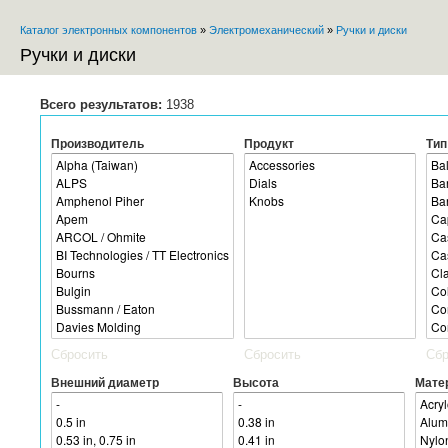
Пе
Каталог электронных компонентов
»
Электромеханический
»
Ручки и диски
ос
Вы здесь
со
Ручки и диски
Всего результатов:
1938
Производитель
Продукт
Тип
Сбросить
Сбросить
Сбр
Внешний диаметр
Высота
Мате