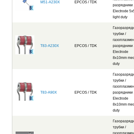
M51-A230X
EPCOS / TDK
разрядники 
Electrode 5
light duty
Газоразряд
трубки /
газоплазме
T83-A230X
EPCOS / TDK
разрядники 
Electrode
8x10mm me
duty
Газоразряд
трубки /
газоплазме
T83-A90X
EPCOS / TDK
разрядники 
Electrode
8x10mm me
duty
Газоразряд
трубки /
газоплазме