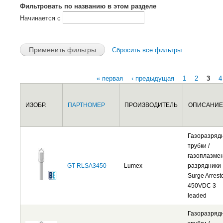
Фильтровать по названию в этом разделе
Начинается с
Сбросить все фильтры
« первая
‹ предыдущая
1
2
3
4
Страницы
ИЗОБР.
ПАРТНОМЕР
ПРОИЗВОДИТЕЛЬ
ОПИСАНИЕ
Газоразряд
трубки /
газоплазме
GT-RLSA3450
Lumex
разрядники
Surge Arrest
450VDC 3
leaded
Газоразряд