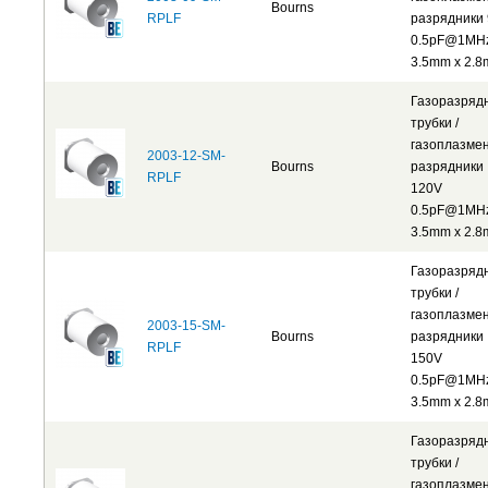
Bourns
RPLF
разрядники
0.5pF@1MH
3.5mm x 2.
Газоразряд
трубки /
газоплазме
2003-12-SM-
Bourns
разрядники
RPLF
120V
0.5pF@1MH
3.5mm x 2.
Газоразряд
трубки /
газоплазме
2003-15-SM-
Bourns
разрядники
RPLF
150V
0.5pF@1MH
3.5mm x 2.
Газоразряд
трубки /
газоплазме