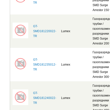
разрядники
TR
SMD Surge
Arrestor 150 
Газоразряд
трубки /
GT-
газоплазме
SMD181220022-
Lumex
разрядники
TR
SMD Surge
Arrestor 200 
Газоразряд
трубки /
GT-
газоплазме
SMD181235012-
Lumex
разрядники
TR
SMD Surge
Arrestor 300 
Газоразряд
трубки /
GT-
газоплазме
SMD181240022-
Lumex
разрядники
TR
SMD Surge